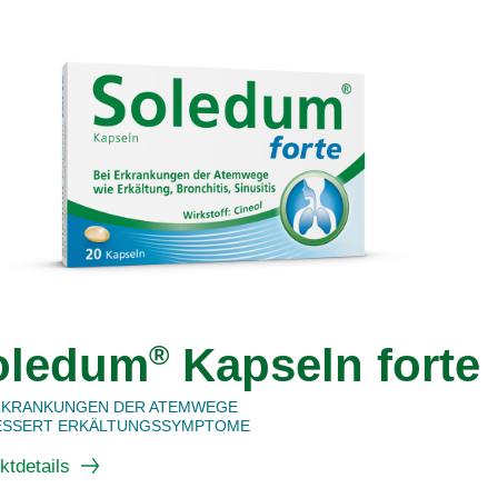
oledum
®
Kapseln forte
ERKRANKUNGEN DER ATEMWEGE
ESSERT ERKÄLTUNGSSYMPTOME
ktdetails