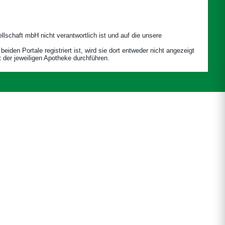
llschaft mbH nicht verantwortlich ist und auf die unsere
den Portale registriert ist, wird sie dort entweder nicht angezeigt
t der jeweiligen Apotheke durchführen.