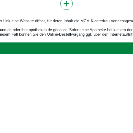
r Link eine Website öffnet, für deren Inhalt die MCM Klosterfrau Vertriebsgese
nd.de oder ihre-apotheken.de genannt. Sofern eine Apotheke bei keinem der bei
iesem Fall können Sie den Online-Bestellvorgang ggf. über den Internetauftrit