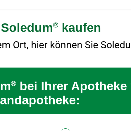
Soledum
®
kaufen
dem Ort, hier können Sie Soled
um
®
bei Ihrer Apotheke
sandapotheke: