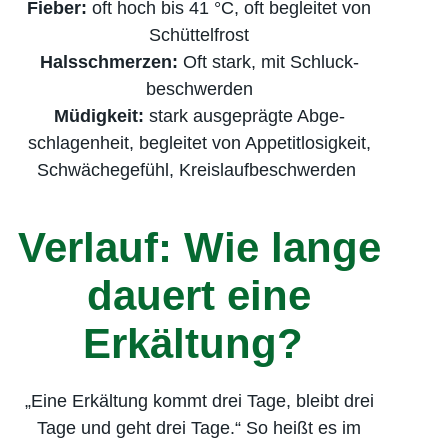
Fieber:
oft hoch bis 41 °C, oft begleitet von
Schüttel­frost
Halsschmerzen:
Oft stark, mit Schluck­
beschwerden
Müdigkeit:
stark ausgeprägte Abge­
schlagenheit, begleitet von Appetit­losigkeit,
Schwäche­gefühl, Kreislauf­beschwerden
Verlauf: Wie lange
dauert eine
Erkältung?
„Eine Erkältung kommt drei Tage, bleibt drei
Tage und geht drei Tage.“ So heißt es im