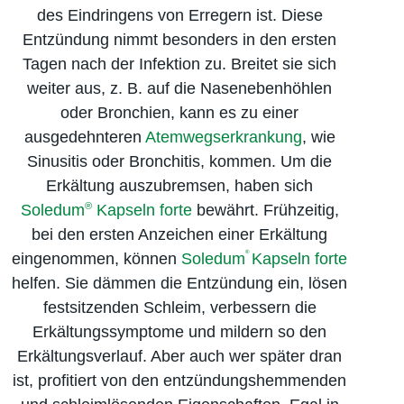
des Eindringens von Erregern ist. Diese
Entzündung nimmt besonders in den ersten
Tagen nach der Infektion zu. Breitet sie sich
weiter aus, z. B. auf die Nasenebenhöhlen
oder Bronchien, kann es zu einer
ausgedehnteren
Atemwegs­erkrankung
, wie
Sinusitis oder Bronchitis, kommen. Um die
Erkältung auszubremsen, haben sich
®
Soledum
Kapseln forte
bewährt. Frühzeitig,
bei den ersten Anzeichen einer Erkältung
®
eingenommen, können
Soledum
Kapseln forte
helfen. Sie dämmen die Entzündung ein, lösen
festsitzenden Schleim, verbessern die
Erkältungs­symptome und mildern so den
Erkältungs­verlauf. Aber auch wer später dran
ist, profitiert von den entzündungs­hemmenden