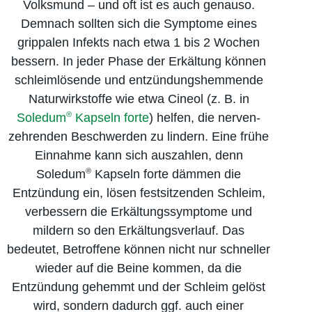
Volksmund – und oft ist es auch genauso.
Demnach sollten sich die Symptome eines
grippalen Infekts nach etwa 1 bis 2 Wochen
bessern. In jeder Phase der Erkältung können
schleimlösende und entzündungs­hemmende
Naturwirkstoffe wie etwa Cineol (z. B. in
®
Soledum
Kapseln forte
) helfen, die nerven­
zehrenden Beschwerden zu lindern. Eine frühe
Einnahme kann sich auszahlen, denn
®
Soledum
Kapseln forte dämmen die
Entzündung ein, lösen festsitzenden Schleim,
verbessern die Erkältungs­symptome und
mildern so den Erkältungs­verlauf. Das
bedeutet, Betroffene können nicht nur schneller
wieder auf die Beine kommen, da die
Entzündung gehemmt und der Schleim gelöst
wird, sondern dadurch ggf. auch einer