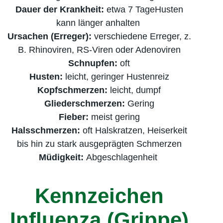
Dauer der Krankheit:
etwa 7 TageHusten
kann länger anhalten
Ursachen (Erreger):
verschiedene Erreger, z.
B. Rhinoviren, RS-Viren oder Adenoviren
Schnupfen:
oft
Husten:
leicht, geringer Husten­reiz
Kopfschmerzen:
leicht, dumpf
Gliederschmerzen:
Gering
Fieber:
meist gering
Halsschmerzen:
oft Halskratzen, Heiserkeit
bis hin zu stark ausgeprägten Schmerzen
Müdigkeit:
Abgeschlagenheit
Kennzeichen
Influenza (Grippe)