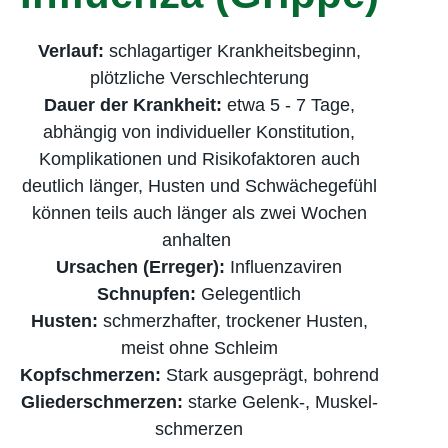
Verlauf:
schlagartiger Krankheits­beginn,
plötzliche Verschlechte­rung
Dauer der Krankheit:
etwa 5 - 7 Tage,
abhängig von individueller Konstitution,
Komplikationen und Risiko­faktoren auch
deutlich länger, Husten und Schwächegefühl
können teils auch länger als zwei Wochen
anhalten
Ursachen (Erreger):
Influenzaviren
Schnupfen:
Gelegentlich
Husten:
schmerzhafter, trockener Husten,
meist ohne Schleim
Kopfschmerzen:
Stark ausgeprägt, bohrend
Gliederschmerzen:
starke Gelenk-, Muskel­
schmerzen